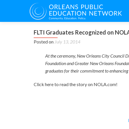
FLTI Graduates Recognized on NOL
Posted on
July 13, 2014
At the ceremony, New Orleans City Council D
Foundation and Greater New Orleans Foundatio
graduates for their commitment to enhancing
Click here to read the story on NOLA.com!