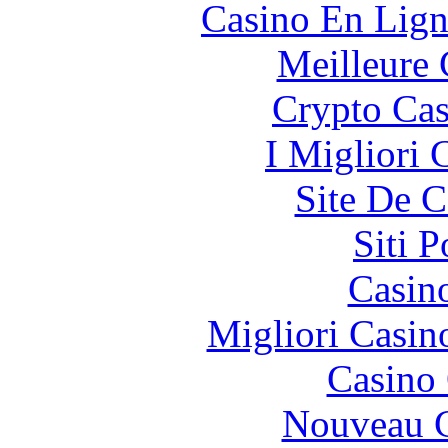
Casino En Lign
Meilleure 
Crypto Cas
I Migliori
Site De C
Siti 
Casin
Migliori Casi
Casino 
Nouveau C