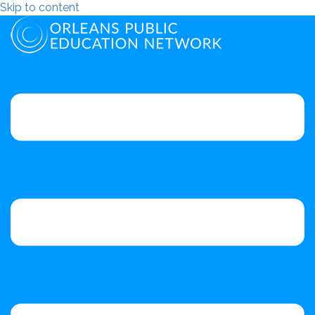
Skip to content