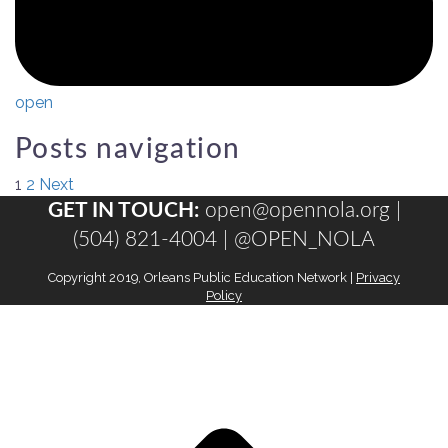
open
Posts navigation
1
2
Next
GET IN TOUCH:
open@opennola.org
|
(504) 821-4004 |
@OPEN_NOLA
Copyright 2019, Orleans Public Education Network |
Privacy
Policy