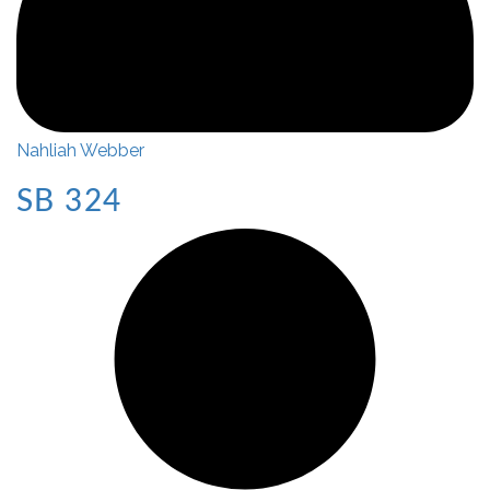
Nahliah Webber
SB 324