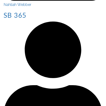
Nahliah Webber
SB 365