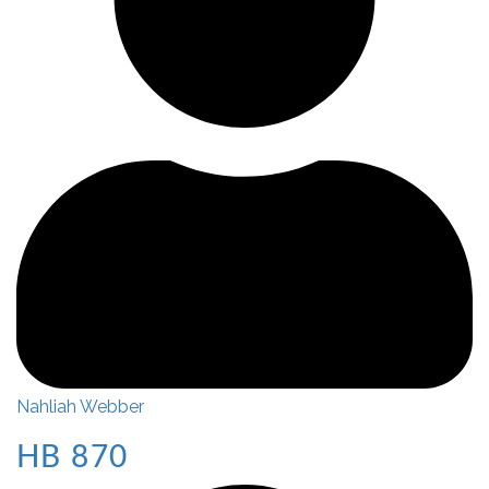
Nahliah Webber
HB 870