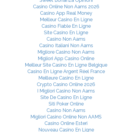
Sweet Bonanza Opinioni
Casino Online Non Aams 2026
Casino App Real Money
Meilleur Casino En Ligne
Casino Fiable En Ligne
Site Casino En Ligne
Casino Non Aams
Casino Italiani Non Aams
Migliore Casino Non Aams
Migliori App Casino Online
Meilleur Site Casino En Ligne Belgique
Casino En Ligne Argent Réel France
Meilleure Casino En Ligne
Crypto Casino Online 2026
I Migliori Casino Non Aams
Site De Casino En Ligne
Siti Poker Online
Casino Non Aams
Migliori Casino Online Non AAMS
Casino Online Esteri
Nouveau Casino En Ligne