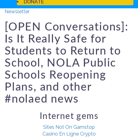
DONATE
Newsletter
[OPEN Conversations]:
Is It Really Safe for
Students to Return to
School, NOLA Public
Schools Reopening
Plans, and other
#nolaed news
Internet gems
Sites Not On Gamstop
Casino En Ligne Crypto