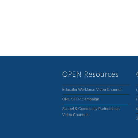
Educator Workforce Video Channel
(
ONE STEP Campaign
(
School & Community Partnerships
s
Video Channels
2