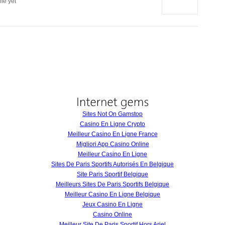
ile yet
Sites Not On Gamstop
Casino En Ligne Crypto
Meilleur Casino En Ligne France
Migliori App Casino Online
Meilleur Casino En Ligne
Sites De Paris Sportifs Autorisés En Belgique
Site Paris Sportif Belgique
Meilleurs Sites De Paris Sportifs Belgique
Meilleur Casino En Ligne Belgique
Jeux Casino En Ligne
Casino Online
Meilleur Site De Paris Sportif Hors Arjel