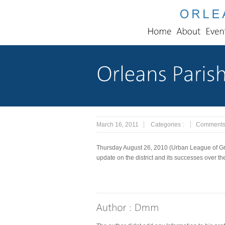
March 16, 2011
Categories :
Comments 
Thursday August 26, 2010 (Urban League of Gr
update on the district and its successes over the