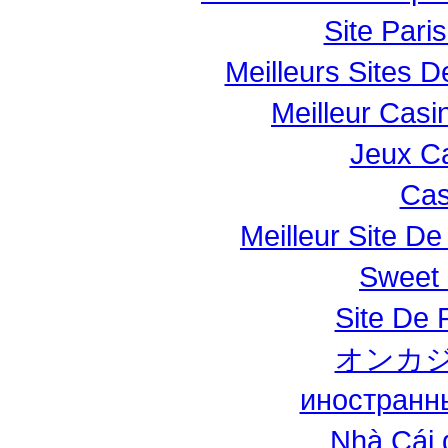
Site Paris
Meilleurs Sites D
Meilleur Casi
Jeux Ca
Cas
Meilleur Site De 
Sweet 
Site De P
オンカジ
иностранн
Nhà Cái 