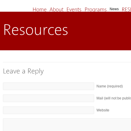
News
Name (required)
Mail (will not be publ
Website