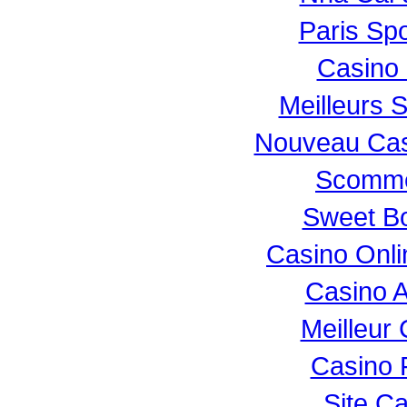
Paris Spo
Casino 
Meilleurs S
Nouveau Casi
Scomme
Sweet Bo
Casino Onl
Casino 
Meilleur
Casino 
Site C