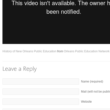
History of New Orleans Public Education
from
Orleans Public Education Network
Name (required)
Mail (will not be publ
Website