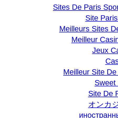
Sites De Paris Spor
Site Paris
Meilleurs Sites D
Meilleur Casi
Jeux Ca
Cas
Meilleur Site De 
Sweet 
Site De P
オンカジ
иностранн