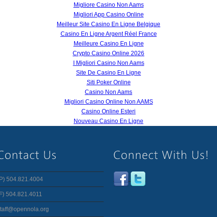
Migliore Casino Non Aams
Migliori App Casino Online
Meilleur Site Casino En Ligne Belgique
Casino En Ligne Argent Réel France
Meilleure Casino En Ligne
Crypto Casino Online 2026
I Migliori Casino Non Aams
Site De Casino En Ligne
Siti Poker Online
Casino Non Aams
Migliori Casino Online Non AAMS
Casino Online Esteri
Nouveau Casino En Ligne
P) 504.821.4004
F) 504.821.4011
taff@opennola.org