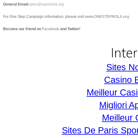
General Email:
open@opennola.org
For One Step Campaign information, please visit
www.ONESTEPNOLA.org
Become our friend on
Facebook
and Twitter!
Sites N
Casino 
Meilleur Cas
Migliori 
Meilleur
Sites De Paris Spor