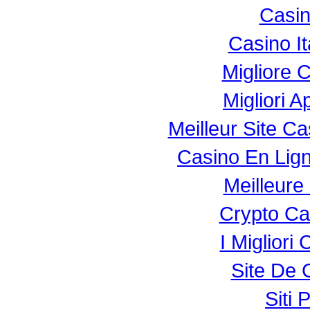
Casi
Casino I
Migliore 
Migliori 
Meilleur Site C
Casino En Lig
Meilleure
Crypto Ca
I Miglior
Site De 
Siti 