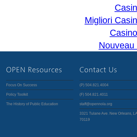
Casi
Migliori Cas
Casino
Nouveau 
Focus On Success
(P) 504.821.4004
Policy Toolkit
(F) 504.821.4011
The History of Public Education
staff@opennola.org
3321 Tulane Ave. New Orleans, L
70119