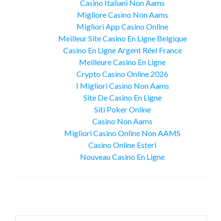
Casino Italiani Non Aams
Migliore Casino Non Aams
Migliori App Casino Online
Meilleur Site Casino En Ligne Belgique
Casino En Ligne Argent Réel France
Meilleure Casino En Ligne
Crypto Casino Online 2026
I Migliori Casino Non Aams
Site De Casino En Ligne
Siti Poker Online
Casino Non Aams
Migliori Casino Online Non AAMS
Casino Online Esteri
Nouveau Casino En Ligne
Post navigation
←
OPEN Hosts 2015 Legislative Breakfast
FLTI Graduation 2015
→