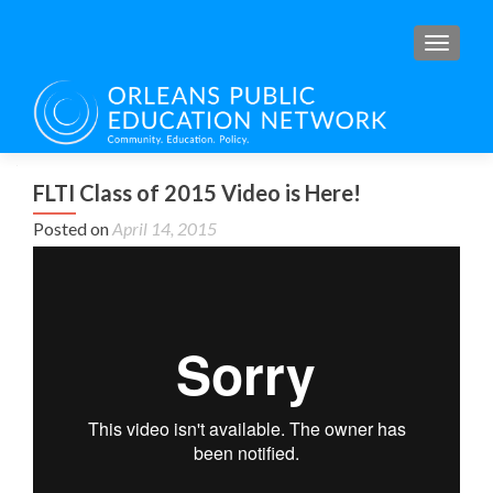
TOGGL
FLTI Class of 2015 Video is Here!
Posted on
April 14, 2015