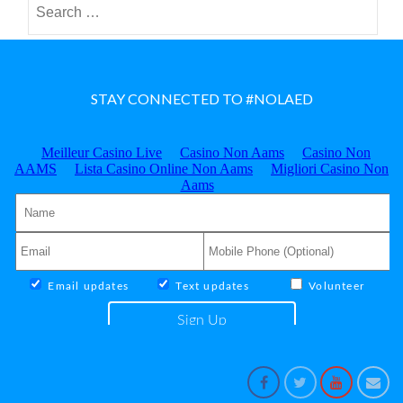
Search for:
STAY CONNECTED TO #NOLAED